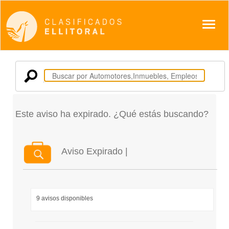
Despl
Este aviso ha expirado. ¿Qué estás buscando?
Aviso Expirado |
9 avisos disponibles