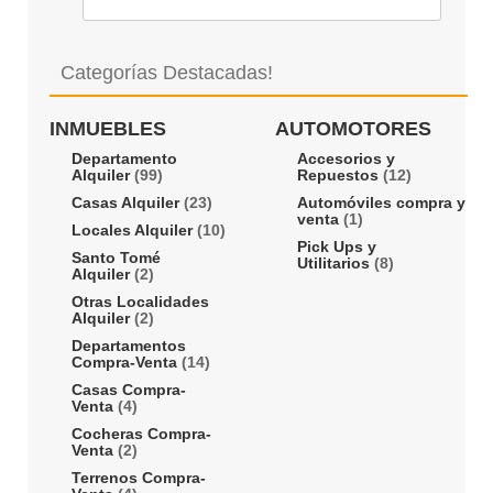
Categorías Destacadas!
INMUEBLES
AUTOMOTORES
Departamento
Accesorios y
Alquiler
(99)
Repuestos
(12)
Casas Alquiler
(23)
Automóviles compra y
venta
(1)
Locales Alquiler
(10)
Pick Ups y
Santo Tomé
Utilitarios
(8)
Alquiler
(2)
Otras Localidades
Alquiler
(2)
Departamentos
Compra-Venta
(14)
Casas Compra-
Venta
(4)
Cocheras Compra-
Venta
(2)
Terrenos Compra-