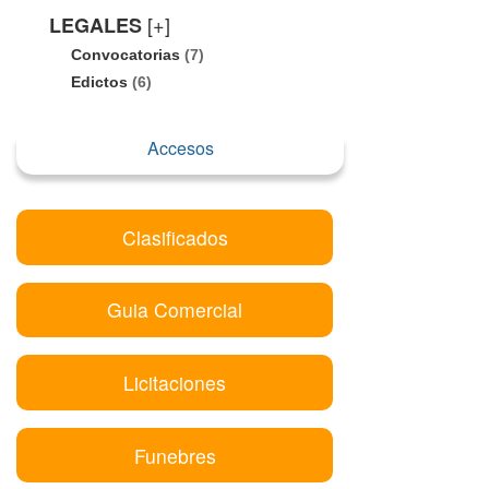
[+]
LEGALES
Convocatorias
(7)
Edictos
(6)
Accesos
Clasificados
Guia Comercial
Licitaciones
Funebres