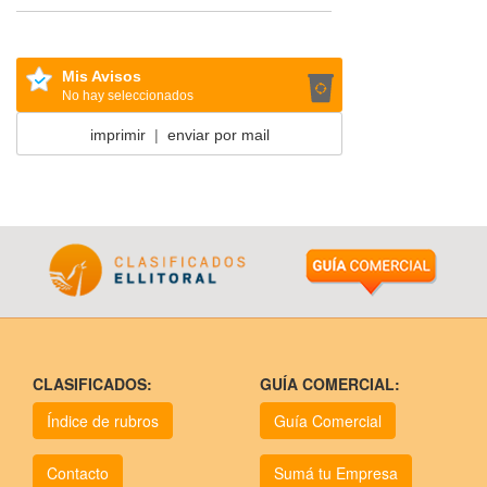
Mis Avisos
No hay seleccionados
imprimir
|
enviar por mail
CLASIFICADOS:
GUÍA COMERCIAL:
Índice de rubros
Guía Comercial
Contacto
Sumá tu Empresa