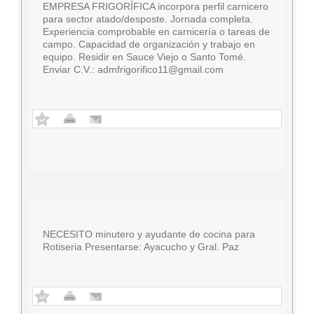
EMPRESA FRIGORÍFICA incorpora perfil carnicero
para sector atado/desposte. Jornada completa.
Experiencia comprobable en carnicería o tareas de
campo. Capacidad de organización y trabajo en
equipo. Residir en Sauce Viejo o Santo Tomé.
Enviar C.V.:
admfrigorifico11@gmail.com
NECESITO minutero y ayudante de cocina para
Rotiseria Presentarse: Ayacucho y Gral. Paz