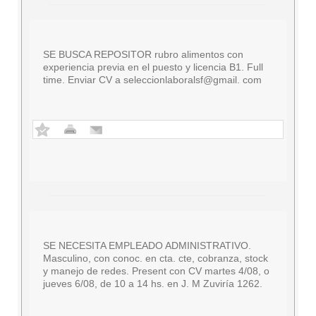
SE BUSCA REPOSITOR rubro alimentos con
experiencia previa en el puesto y licencia B1. Full
time. Enviar CV a seleccionlaboralsf@gmail. com
SE NECESITA EMPLEADO ADMINISTRATIVO.
Masculino, con conoc. en cta. cte, cobranza, stock
y manejo de redes. Present con CV martes 4/08, o
jueves 6/08, de 10 a 14 hs. en J. M Zuviría 1262.