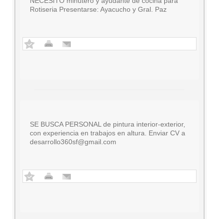
NECESITO minutero y ayudante de cocina para
Rotiseria Presentarse: Ayacucho y Gral. Paz
SE BUSCA PERSONAL de pintura interior-exterior,
con experiencia en trabajos en altura. Enviar CV a
desarrollo360sf@gmail.com