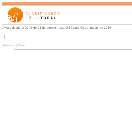
Avisos desde el Domingo 02 de agosto hasta el Sábado 08 de agosto de 2026
| |
Referencia: | Martes