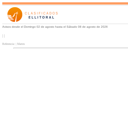
Avisos desde el Domingo 02 de agosto hasta el Sábado 08 de agosto de 2026
| |
Referencia: | Martes